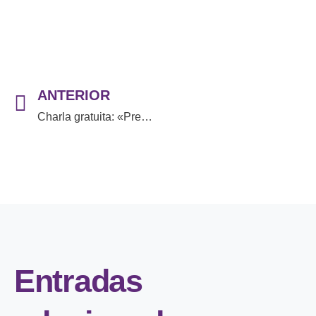
ANTERIOR
Charla gratuita: «Premenopausia, un nuevo camino como transitarlo»
Entradas