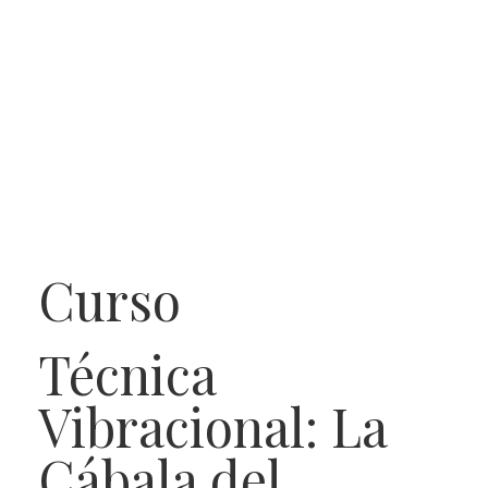
Curso
Técnica
Vibracional: La
Cábala del