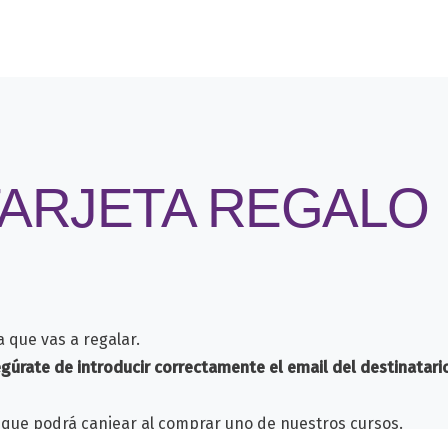
TARJETA REGALO
a que vas a regalar.
gúrate de introducir correctamente el email del destinatari
a que podrá canjear al comprar uno de nuestros cursos.