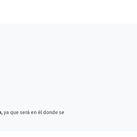
o,
ya que será en él donde se