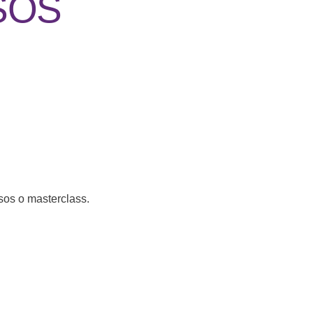
SOS
rsos o masterclass.