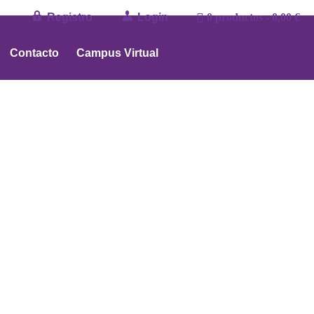
Registro
Login
0 productos
0,00 €
Contacto
Campus Virtual