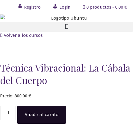
Registro
Login
0 productos
0,00 €
Volver a los cursos
Técnica Vibracional: La Cábala
del Cuerpo
Precio:
800,00
€
Técnica
Añadir al carrito
Vibracional:
La
Cábala