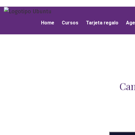
Home
Cursos
Tarjeta regalo
Age
Cam