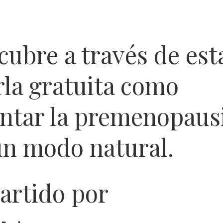
cubre a través de est
rla gratuita como
ontar la premenopaus
un modo natural.
artido por